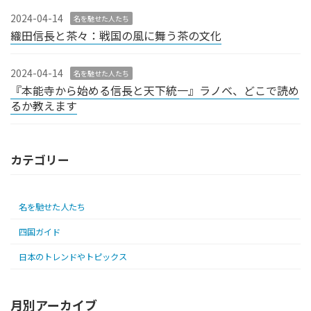
2024-04-14
名を馳せた人たち
織田信長と茶々：戦国の風に舞う茶の文化
2024-04-14
名を馳せた人たち
『本能寺から始める信長と天下統一』ラノベ、どこで読め
るか教えます
カテゴリー
名を馳せた人たち
四国ガイド
日本のトレンドやトピックス
月別アーカイブ