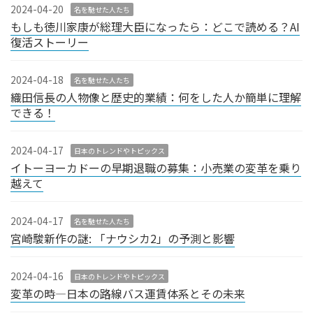
り
2024-04-20
名を馳せた人たち
もしも徳川家康が総理大臣になったら：どこで読める？AI
復活ストーリー
2024-04-18
名を馳せた人たち
織田信長の人物像と歴史的業績：何をした人か簡単に理解
できる！
2024-04-17
日本のトレンドやトピックス
イトーヨーカドーの早期退職の募集：小売業の変革を乗り
越えて
2024-04-17
名を馳せた人たち
宮崎駿新作の謎: 「ナウシカ2」の予測と影響
2024-04-16
日本のトレンドやトピックス
変革の時―日本の路線バス運賃体系とその未来