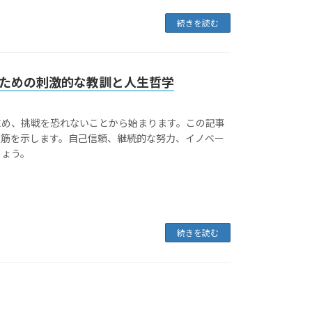
続きを読む
ための刺激的な教訓と人生哲学
求め、挑戦を恐れないことから始まります。この記事
道筋を示します。自己信頼、継続的な努力、イノベー
しょう。
続きを読む