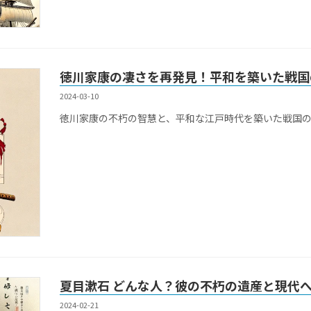
徳川家康の凄さを再発見！平和を築いた戦国
2024-03-10
徳川家康の不朽の智慧と、平和な江戸時代を築いた戦国
夏目漱石 どんな人？彼の不朽の遺産と現代
2024-02-21