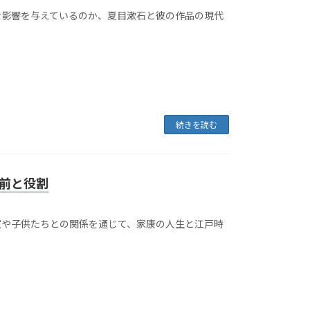
な影響を与えているのか、夏目漱石と彼の作品の現代
続きを読む
前と役割
室や子供たちとの関係を通じて、家康の人生と江戸時