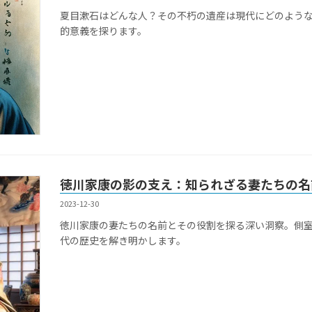
夏目漱石はどんな人？その不朽の遺産は現代にどのよう
的意義を探ります。
徳川家康の影の支え：知られざる妻たちの名
2023-12-30
徳川家康の妻たちの名前とその役割を探る深い洞察。側
代の歴史を解き明かします。