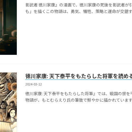
影武者 徳川家康』の漫画で、徳川家康の死後を影武者が
も」を描くこの物語は、勇気、犠牲、策略と運命が交錯
徳川家康: 天下泰平をもたらした将軍を読め
2024-03-12
徳川家康: 天下泰平をもたらした将軍』では、戦国の世
物語が、もとむらえり氏の筆致で鮮やかに描かれていま