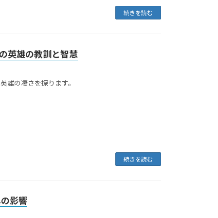
続きを読む
の英雄の教訓と智慧
の英雄の凄さを探ります。
続きを読む
への影響